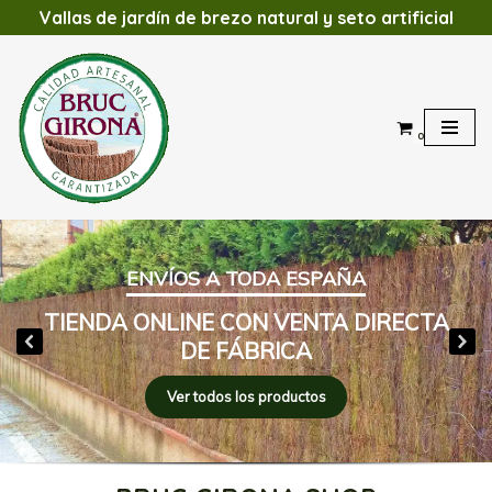
Vallas de jardín de brezo natural y seto artificial
Saltar
al
contenido
0
ENVÍOS A TODA ESPAÑA
TIENDA ONLINE CON VENTA DIRECTA
DE FÁBRICA
Ver todos los productos